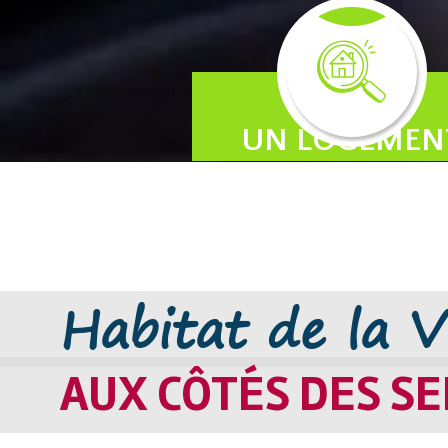
Je cherche
UN LOGEMEN
Habitat de la V
AUX CÔTÉS DES S