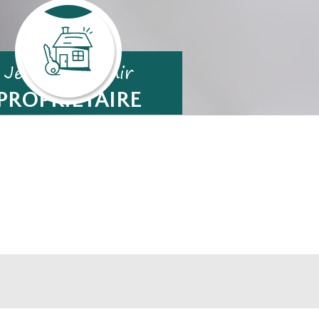
Je veux devenir
PROPRIÉTAIRE