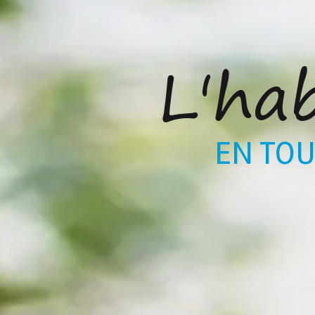
L'ha
R
EN TOU