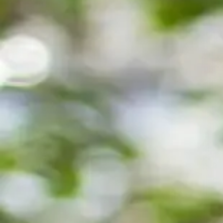
NOS ACTUS
F